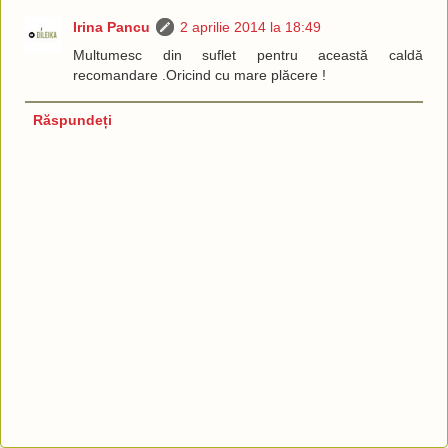
Irina Pancu
2 aprilie 2014 la 18:49
Multumesc din suflet pentru această caldă
recomandare .Oricind cu mare plăcere !
Răspundeți