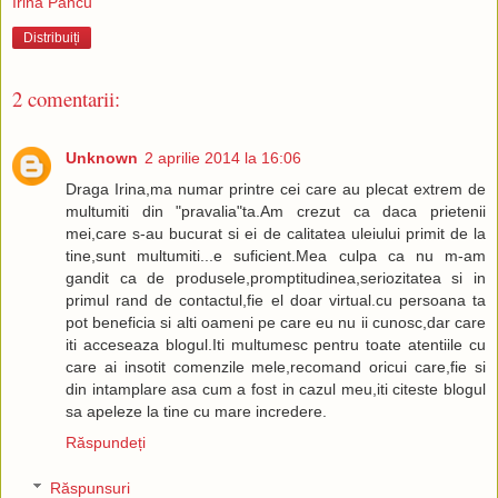
Irina Pancu
Distribuiți
2 comentarii:
Unknown
2 aprilie 2014 la 16:06
Draga Irina,ma numar printre cei care au plecat extrem de
multumiti din "pravalia"ta.Am crezut ca daca prietenii
mei,care s-au bucurat si ei de calitatea uleiului primit de la
tine,sunt multumiti...e suficient.Mea culpa ca nu m-am
gandit ca de produsele,promptitudinea,seriozitatea si in
primul rand de contactul,fie el doar virtual.cu persoana ta
pot beneficia si alti oameni pe care eu nu ii cunosc,dar care
iti acceseaza blogul.Iti multumesc pentru toate atentiile cu
care ai insotit comenzile mele,recomand oricui care,fie si
din intamplare asa cum a fost in cazul meu,iti citeste blogul
sa apeleze la tine cu mare incredere.
Răspundeți
Răspunsuri