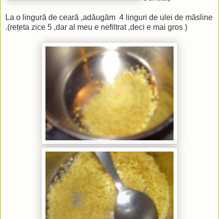
La o lingură de ceară ,adăugăm 4 linguri de ulei de măsline
.(rețeta zice 5 ,dar al meu e nefiltrat ,deci e mai gros )