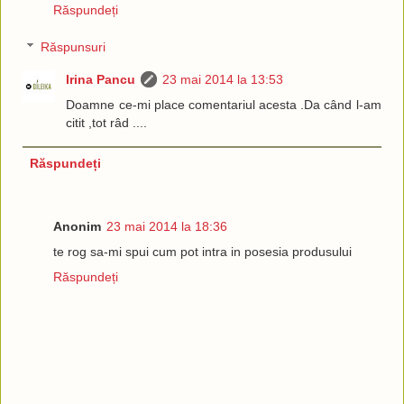
Răspundeți
Răspunsuri
Irina Pancu
23 mai 2014 la 13:53
Doamne ce-mi place comentariul acesta .Da când l-am
citit ,tot râd ....
Răspundeți
Anonim
23 mai 2014 la 18:36
te rog sa-mi spui cum pot intra in posesia produsului
Răspundeți