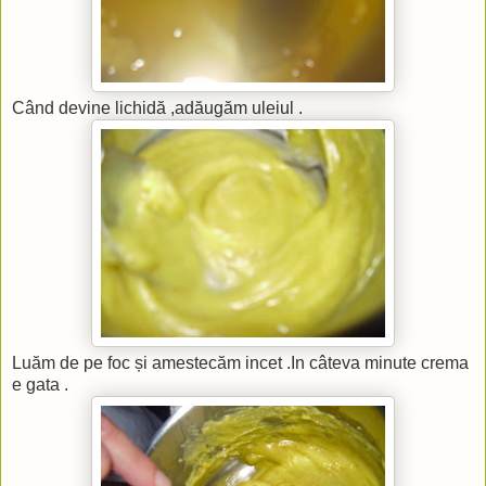
Când devine lichidă ,adăugăm uleiul .
Luăm de pe foc și amestecăm incet .In câteva minute crema
e gata .